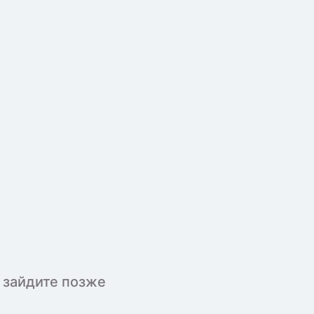
 зайдите позже