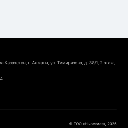
 Казахстан, г. Алматы, ул. Тимирязева, д. 38/1, 2 этаж,
44
© ТОО «Ньюскилз», 2026