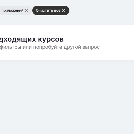
х приложений
Очистить все
одходящих курсов
фильтры или попробуйте другой запрос