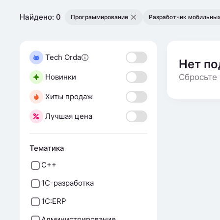
Найдено: 0
Программирование
Разработчик мобильны
Tech Orda
Нет п
Новинки
Сбросьте 
Хиты продаж
Лучшая цена
Тематика
С++
1C-разработка
1C:ERP
Администрирование