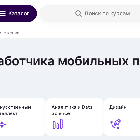
Каталог
Поиск по курсам
риложений
аботчика мобильных 
кусственный
Аналитика и Data
Дизайн
теллект
Science