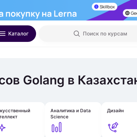
Каталог
Поиск по курсам
сов Golang в Казахста
кусственный
Аналитика и Data
Дизайн
теллект
Science