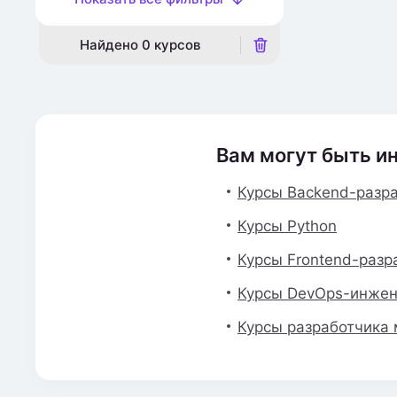
Найдено
0
курсов
Вам могут быть и
Курсы Backend-разр
Курсы Python
Курсы Frontend-разр
Курсы DevOps-инже
Курсы разработчика