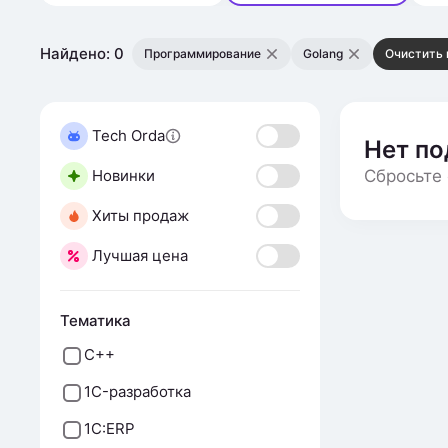
Найдено: 0
Программирование
Golang
Очистить 
Tech Orda
Нет п
Новинки
Сбросьте 
Хиты продаж
Лучшая цена
Тематика
С++
1C-разработка
1C:ERP