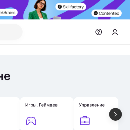
не
Игры. Геймдев
Управление