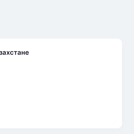
захстане