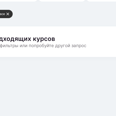
все
одходящих курсов
фильтры или попробуйте другой запрос