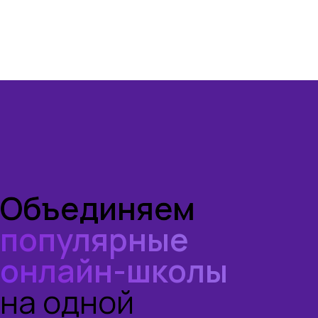
Объединяем
популярные
онлайн-школы
на одной